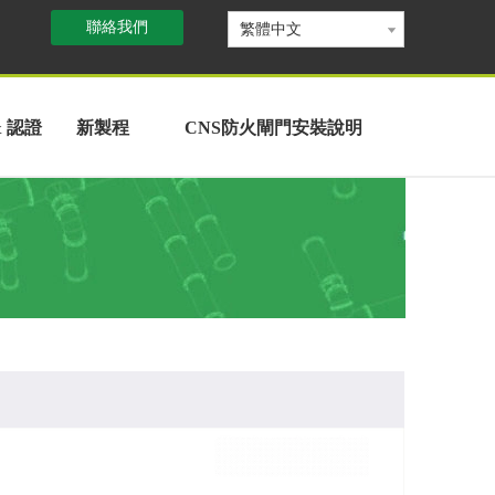
聯絡我們
繁體中文
& 認證
新製程
CNS防火閘門安裝說明