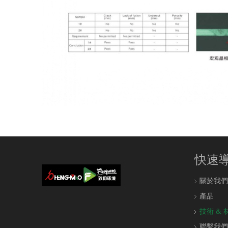
快速
關於我們
產品
技術 & 
聯繫我們