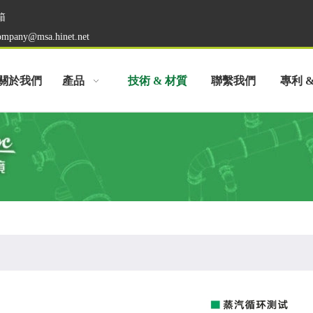
箱
ompany@msa.hinet.net
關於我們
產品
技術 & 材質
聯繫我們
專利 