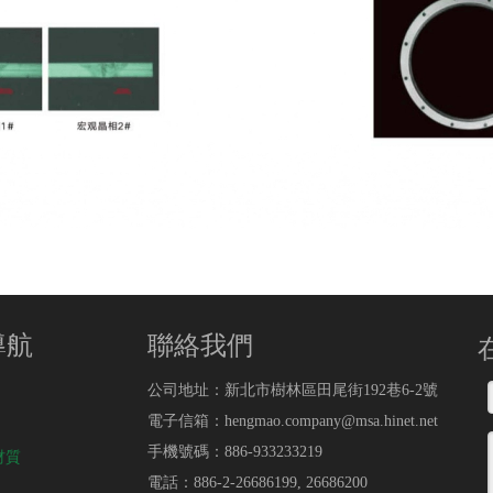
導航
聯絡我們
公司地址：新北市樹林區田尾街192巷6-2號
電子信箱：hengmao.company@msa.hinet.net
手機號碼：886-933233219
材質
電話：886-2-26686199, 26686200