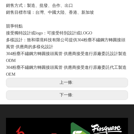
銷售方式：製造、批發、合作、出口
銷售目標市場：台灣、中國大陸、香港、新加坡
競爭特點
接受獨特設計或logo：可接受特別設計或LOGO
多樣設計：致和環境科技有限公司提供304粉塵不鏽鋼方轉圓接頭
風管 供應商的多樣化設計
304粉塵不鏽鋼方轉圓接頭風管 供應商接受進行原廠委託設計製造
ODM
304粉塵不鏽鋼方轉圓接頭風管 供應商接受進行原廠委託代工製造
OEM
上一條:
下一條: