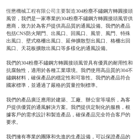
恆懋機械工程有限公司主要製造
304粉塵不鏽鋼方轉圓接頭
風管，我們是一家專業的304粉塵不鏽鋼方轉圓接頭風管供
應商，致力於為客戶提供高品質的通風設備。我們的產品
包括CNS防火閘門、出風口、回風口、風管、風門、特殊
出風口、壁式格柵出風口、延伸擴散型出風口、格柵出回
風口、天花板擴散出風口等多樣化的通風設備。
我們的304粉塵不鏽鋼方轉圓接頭風管具有優異的耐用性和
抗腐蝕性，適用於各種工業環境。我們使用高品質的304不
鏽鋼材料，確保產品的穩定性和可靠性。我們的產品符合
國家標準，並通過了嚴格的質量控制標準。
我們的產品廣泛應用於建築、工廠、辦公室等場所，為客
戶提供優質的通風解決方案。我們提供定制化的服務，根
據客戶的需求設計和製造產品，確保產品完全符合客戶的
要求。
我們擁有專業的團隊和先進的生產設備，可以保證產品的