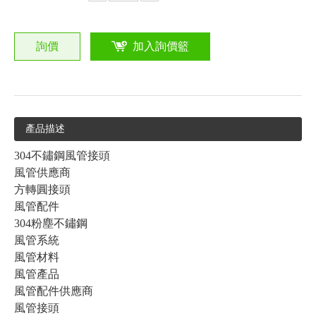
詢價
加入詢價籃
產品描述
304不鏽鋼風管接頭
風管供應商
方轉圓接頭
風管配件
304粉塵不鏽鋼
風管系統
風管材料
風管產品
風管配件供應商
風管接頭