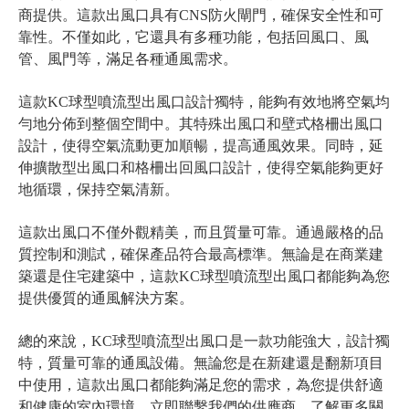
商提供。這款出風口具有CNS防火閘門，確保安全性和可
靠性。不僅如此，它還具有多種功能，包括回風口、風
管、風門等，滿足各種通風需求。
這款KC球型噴流型出風口設計獨特，能夠有效地將空氣均
勻地分佈到整個空間中。其特殊出風口和壁式格柵出風口
設計，使得空氣流動更加順暢，提高通風效果。同時，延
伸擴散型出風口和格柵出回風口設計，使得空氣能夠更好
地循環，保持空氣清新。
這款出風口不僅外觀精美，而且質量可靠。通過嚴格的品
質控制和測試，確保產品符合最高標準。無論是在商業建
築還是住宅建築中，這款KC球型噴流型出風口都能夠為您
提供優質的通風解決方案。
總的來說，KC球型噴流型出風口是一款功能強大，設計獨
特，質量可靠的通風設備。無論您是在新建還是翻新項目
中使用，這款出風口都能夠滿足您的需求，為您提供舒適
和健康的室內環境。立即聯繫我們的供應商，了解更多關