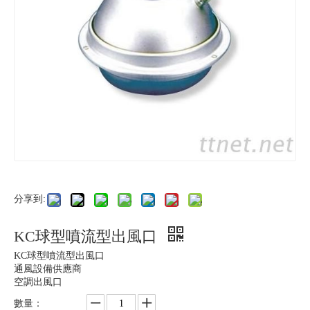
分享到:
KC球型噴流型出風口
KC球型噴流型出風口
​通風設備供應商
空調出風口
數量：