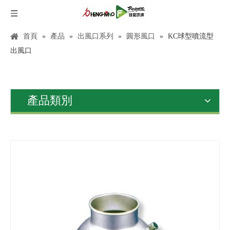
首頁
»
產品
»
出風口系列
»
圓形風口
»
KC球型噴流型
出風口
產品類別