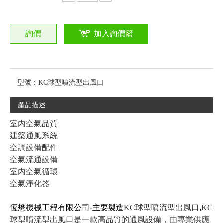
詢價
加入詢價籃
型號：
KC球型噴流型出風口
產品描述
室內空氣品質
建築通風系統
空調設備配件
空氣流通設備
室內空氣循環
空氣淨化器
恆懋機械工程有限公司-主要製造
KC球型噴流型出風口
,
KC
球型噴流型出風口是一款高品質的通風設備，由專業供應