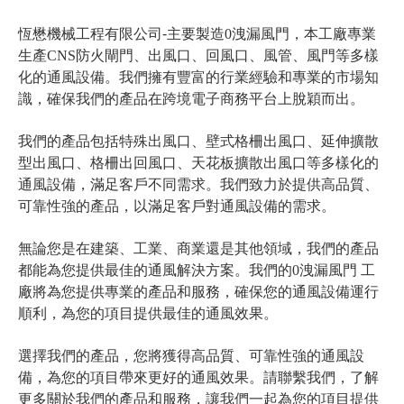
恆懋機械工程有限公司-主要製造
0洩漏風門，本工廠專業
生產CNS防火閘門、出風口、回風口、風管、風門等多樣
化的通風設備。我們擁有豐富的行業經驗和專業的市場知
識，確保我們的產品在跨境電子商務平台上脫穎而出。
我們的產品包括特殊出風口、壁式格柵出風口、延伸擴散
型出風口、格柵出回風口、天花板擴散出風口等多樣化的
通風設備，滿足客戶不同需求。我們致力於提供高品質、
可靠性強的產品，以滿足客戶對通風設備的需求。
無論您是在建築、工業、商業還是其他領域，我們的產品
都能為您提供最佳的通風解決方案。我們的0洩漏風門 工
廠將為您提供專業的產品和服務，確保您的通風設備運行
順利，為您的項目提供最佳的通風效果。
選擇我們的產品，您將獲得高品質、可靠性強的通風設
備，為您的項目帶來更好的通風效果。請聯繫我們，了解
更多關於我們的產品和服務，讓我們一起為您的項目提供