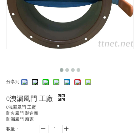
分享到:
0洩漏風門 工廠
0洩漏風門 工廠
防火風門 製造商
防漏風門 廠家
數量：