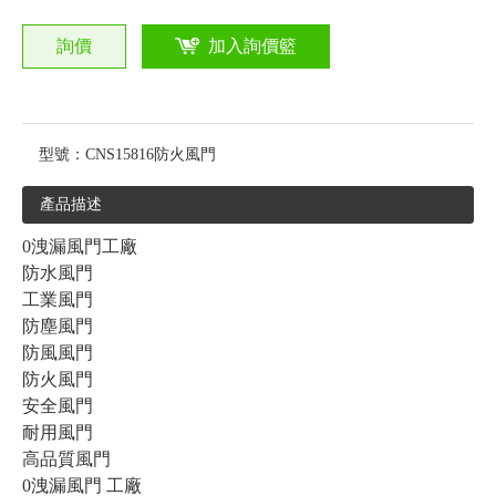
詢價
加入詢價籃
型號：
CNS15816防火風門
產品描述
0洩漏風門工廠
防水風門
工業風門
防塵風門
防風風門
防火風門
安全風門
耐用風門
高品質風門
0洩漏風門 工廠