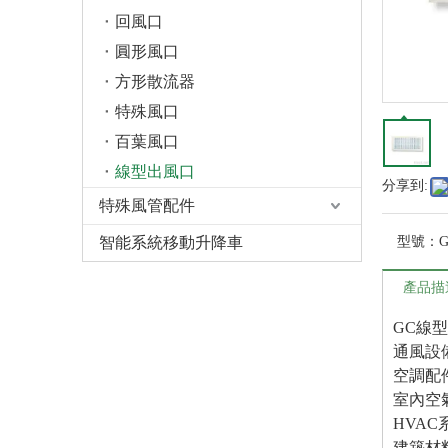
回風口
圓形風口
方形散流器
特殊風口
百葉風口
線型出風口
分享到:
特殊風管配件
智能系統移動升降車
型號：
產品描
GC線
通風設
空調配
室內空
HVAC
建築材