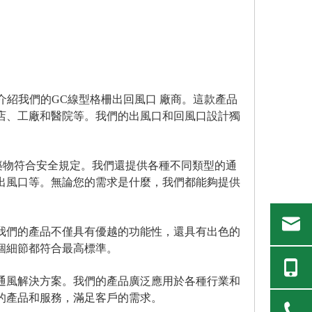
介紹我們的GC線型格柵出回風口 廠商。這款產品
店、工廠和醫院等。我們的出風口和回風口設計獨
建築物符合安全規定。我們還提供各種不同類型的通
出風口等。無論您的需求是什麼，我們都能夠提供
我們的產品不僅具有優越的功能性，還具有出色的
個細節都符合最高標準。
通風解決方案。我們的產品廣泛應用於各種行業和
的產品和服務，滿足客戶的需求。