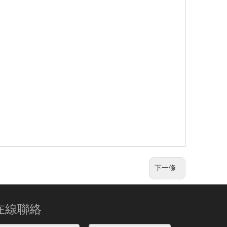
下一條:
在線聯絡