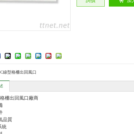
詢價
加
GC線型格柵出回風口
述
型格柵出回風口廠商
備
件
氣品質
系統
料