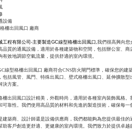
風
修
通設備
型格柵出回風口 廠商
械工程有限公司-主要製造
GC線型格柵出回風口
,
我們很高興向您
高品質的通風設備，適用於各種建築物和空間，包括辦公室、商
夠有效地調節空氣流量，提供舒適的室內環境。
GC線型格柵出回風口 廠商符合CNS防火閘門標準，確保您的
，包括風管、風門、特殊出風口、壁式格柵出風口、延伸擴散型
解決方案。
格柵出回風口設計精美，外觀時尚，適用於各種室內裝飾風格。
和可靠性。我們使用高品質的材料和先進的製造技術，確保每一
是建築商、設計師還是設備供應商，我們都能夠為您提供最佳的
幫助客戶創造更舒適、更健康的室內環境。我們致力於提供卓越