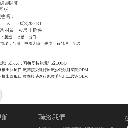
量調節開關
導風板
型態碼：
A- 500╳200-R1
 材質 W尺寸 附件
式：製造、批發、出口
標市場：台灣、中國大陸、香港、新加坡、全球
點
設計或logo：可接受特別設計或LOGO
格柵出回風口 廠商接受進行原廠委託設計製造ODM
格柵出回風口 廠商接受進行原廠委託代工製造OEM
導航
聯絡我們