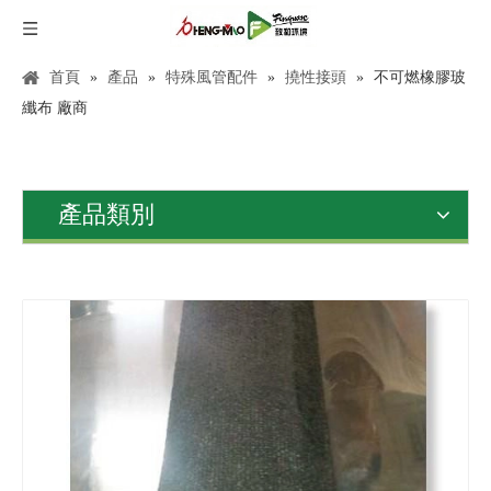
首頁
»
產品
»
特殊風管配件
»
撓性接頭
»
不可燃橡膠玻
纖布 廠商
產品類別