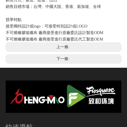
銷售方式：製造、批發、出口
銷售目標市場：台灣、中國大陸、香港、新加坡、全球
競爭特點
接受獨特設計或logo：可接受特別設計或LOGO
不可燃橡膠玻纖布 廠商接受進行原廠委託設計製造ODM
不可燃橡膠玻纖布 廠商接受進行原廠委託代工製造OEM
上一條:
下一條: