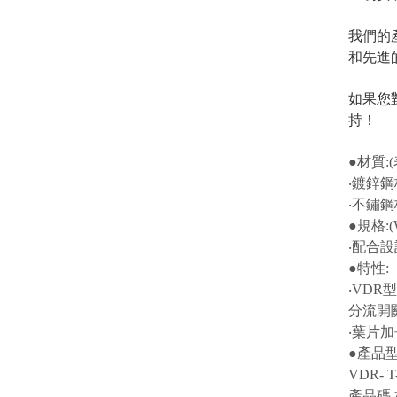
我們的
和先進
如果您
持！
●材質:
‧鍍鋅鋼
‧不鏽鋼
●規格:
‧配合設
●特性:
‧VD
分流開
‧葉片
●產品型
VDR- T-
產品碼 