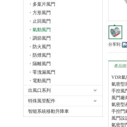
多葉片風門
方形風門
止回風門
氣動風門
調節風門
分享到:
防火風門
防煙風門
隔離風門
產品描
零洩漏風門
VDR
電動風門
氣密型
出風口系列
手控風
風門廠
特殊風管配件
氣密型
智能系統移動升降車
手控門
風門設
氣密型